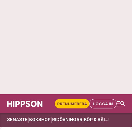
PRENUMERERA
LOGGA IN
SENASTE
BOKSHOP
RIDÖVNINGAR
KÖP & SÄLJ
|
|
|