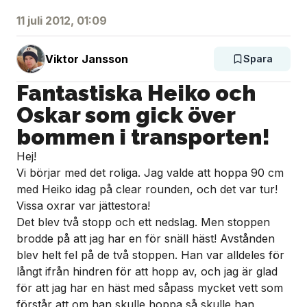
11 juli 2012, 01:09
Viktor Jansson
Spara
Fantastiska Heiko och
Oskar som gick över
bommen i transporten!
Hej!
Vi börjar med det roliga. Jag valde att hoppa 90 cm
med Heiko idag på clear rounden, och det var tur!
Vissa oxrar var jättestora!
Det blev två stopp och ett nedslag. Men stoppen
brodde på att jag har en för snäll häst! Avstånden
blev helt fel på de två stoppen. Han var alldeles för
långt ifrån hindren för att hopp av, och jag är glad
för att jag har en häst med såpass mycket vett som
förstår att om han skulle hoppa så skulle han