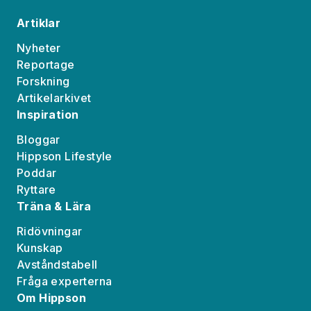
Artiklar
Nyheter
Reportage
Forskning
Artikelarkivet
Inspiration
Bloggar
Hippson Lifestyle
Poddar
Ryttare
Träna & Lära
Ridövningar
Kunskap
Avståndstabell
Fråga experterna
Om Hippson