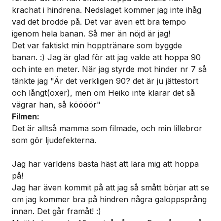
krachat i hindrena. Nedslaget kommer jag inte ihåg
vad det brodde på. Det var även ett bra tempo
igenom hela banan. Så mer än nöjd är jag!
Det var faktiskt min hopptränare som byggde
banan. :) Jag är glad för att jag valde att hoppa 90
och inte en meter. När jag styrde mot hinder nr 7 så
tänkte jag "Är det verkligen 90? det är ju jättestort
och långt(oxer), men om Heiko inte klarar det så
vägrar han, så köööör"
Filmen:
Det är alltså mamma som filmade, och min lillebror
som gör ljudefekterna.
Jag har världens bästa häst att lära mig att hoppa
på!
Jag har även kommit på att jag så smått börjar att se
om jag kommer bra på hindren några galoppsprång
innan. Det går framåt! :)