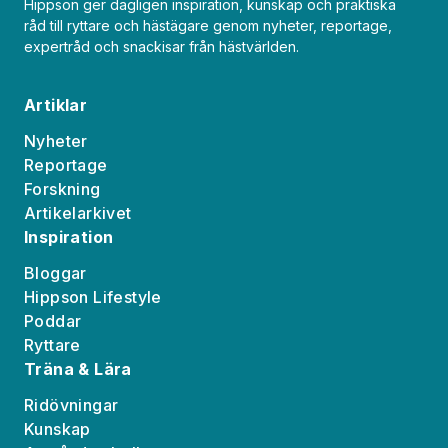
Hippson ger dagligen inspiration, kunskap och praktiska
råd till ryttare och hästägare genom nyheter, reportage,
expertråd och snackisar från hästvärlden.
Artiklar
Nyheter
Reportage
Forskning
Artikelarkivet
Inspiration
Bloggar
Hippson Lifestyle
Poddar
Ryttare
Träna & Lära
Ridövningar
Kunskap