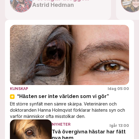
Astrid Hedman
Idag 05:00
KUNSKAP
“Hästen ser inte världen som vi gör”
Ett större synfält men sämre skärpa. Veterinären och
doktoranden Hanna Holmqvist förklarar hästens syn och
varför människor ofta misstolkar den.
NYHETER
Igår 13:00
Två övergivna hästar har fått
nya hem