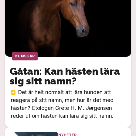
KUNSKAP
Gåtan: Kan hästen lära
sig sitt namn?
Det är helt normalt att lära hunden att
reagera på sitt namn, men hur är det med
hästen? Etologen Grete H. M. Jørgensen
reder ut om hästen kan lära sig sitt namn.
NYHETER