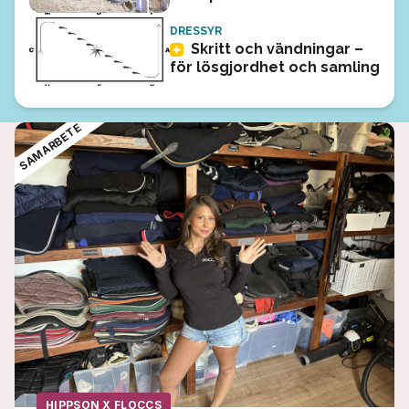
DRESSYR
Skritt och vändningar –
för lösgjordhet och samling
SAMARBETE
HIPPSON X FLOCCS