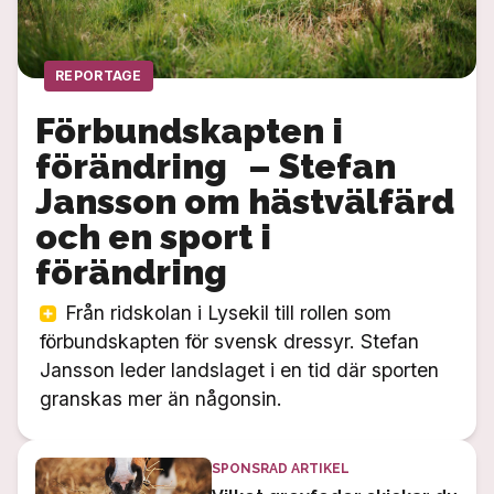
REPORTAGE
Förbundskapten i
förändring – Stefan
Jansson om hästvälfärd
och en sport i
förändring
Från ridskolan i Lysekil till rollen som
förbundskapten för svensk dressyr. Stefan
Jansson leder landslaget i en tid där sporten
granskas mer än någonsin.
SPONSRAD ARTIKEL