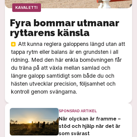
KAVALETTI
Fyra bommar utmanar
ryttarens känsla
Att kunna reglera galoppens längd utan att
tappa rytm eller balans är en grundsten i all
ridning. Med den här enkla bomövningen får
du träna på att växla mellan samlad och
längre galopp samtidigt som både du och
hästen utvecklar precision, följsamhet och
kontroll genom svängarna.
SPONSRAD ARTIKEL
När olyckan är framme –
stöd och hjälp när det är
som svårast