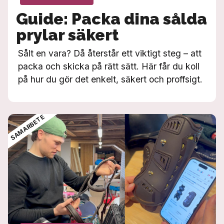
Guide: Packa dina sålda
prylar säkert
Sålt en vara? Då återstår ett viktigt steg – att
packa och skicka på rätt sätt. Här får du koll
på hur du gör det enkelt, säkert och proffsigt.
SAMARBETE