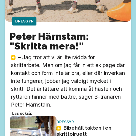
DRESSYR
Peter Härnstam:
"Skritta mera!"
– Jag tror att vi är lite rädda för
skrittarbete. Men om jag får in ett ekipage där
kontakt och form inte är bra, eller där inverkan
inte fungerar, jobbar jag väldigt mycket i
skritt. Det är lättare att komma åt hästen och
ryttaren hinner med bättre, säger B-tränaren
Peter Härnstam.
Läs också:
DRESSYR
Bibehåll takten i en
skrittpiruett