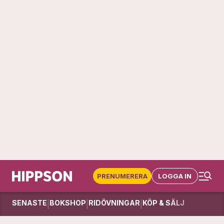
PRENUMERERA
LOGGA IN
SENASTE
BOKSHOP
RIDÖVNINGAR
KÖP & SÄLJ
|
|
|