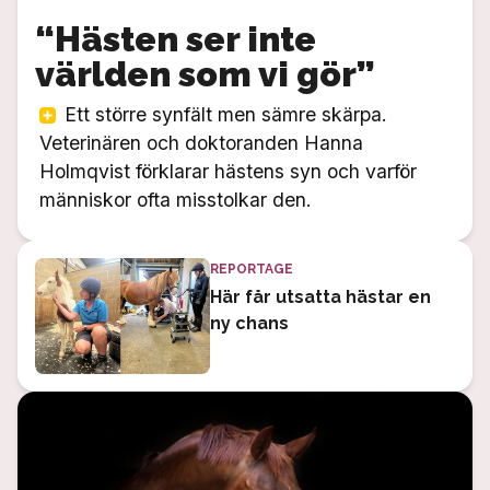
“Hästen ser inte
världen som vi gör”
Ett större synfält men sämre skärpa.
Veterinären och doktoranden Hanna
Holmqvist förklarar hästens syn och varför
människor ofta misstolkar den.
REPORTAGE
Här får utsatta hästar en
ny chans