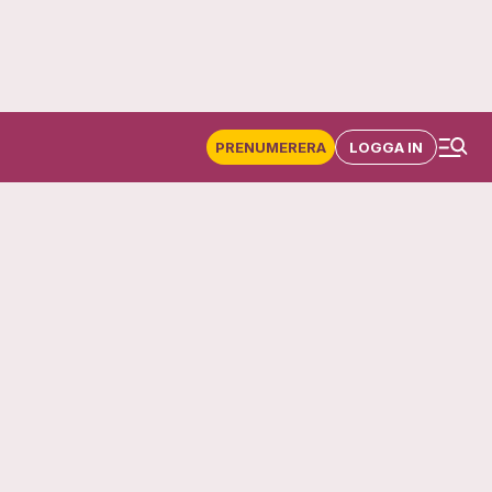
PRENUMERERA
LOGGA IN