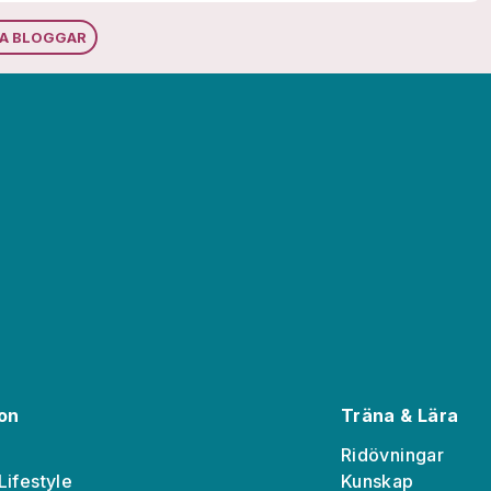
RA BLOGGAR
ion
Träna & Lära
Ridövningar
Lifestyle
Kunskap