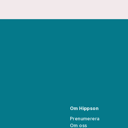
Om Hippson
Prenumerera
Om oss