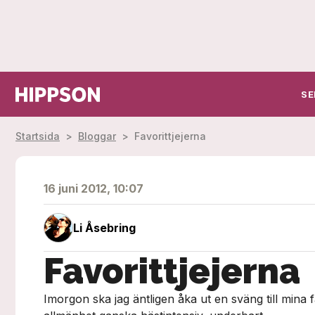
SE
Startsida
>
Bloggar
>
Favorittjejerna
16 juni 2012, 10:07
Li Åsebring
Favorittjejerna
Imorgon ska jag äntligen åka ut en sväng till mina fa