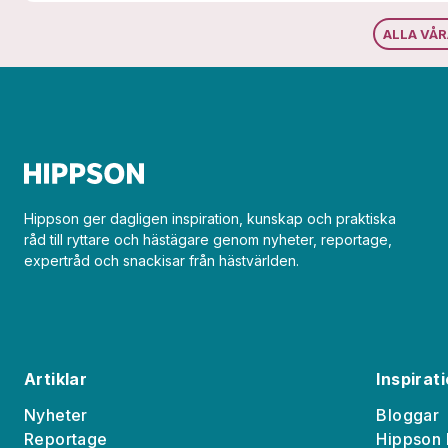
ALLA VÅ
Hippson ger dagligen inspiration, kunskap och praktiska
råd till ryttare och hästägare genom nyheter, reportage,
expertråd och snackisar från hästvärlden.
Artiklar
Inspirat
Nyheter
Bloggar
Reportage
Hippson 