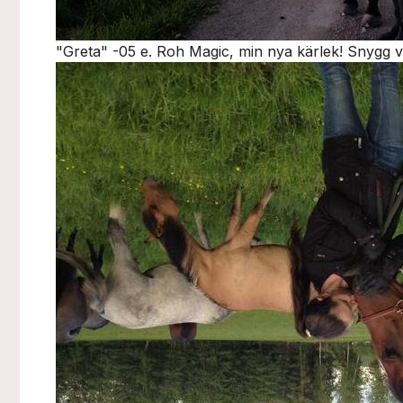
"Greta" -05 e. Roh Magic, min nya kärlek!
Snygg 