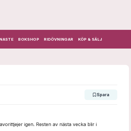
NASTE
BOKSHOP
RIDÖVNINGAR
KÖP & SÄLJ
Spara
vorittjejer igen. Resten av nästa vecka blir i