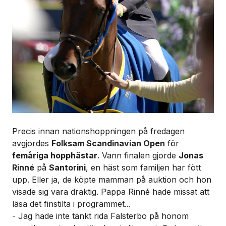
Precis innan nationshoppningen på fredagen
avgjordes
Folksam Scandinavian Open
för
femåriga hopphästar
. Vann finalen gjorde
Jonas
Rinné
på
Santorini
, en häst som familjen har fött
upp. Eller ja, de köpte mamman på auktion och hon
visade sig vara dräktig. Pappa Rinné hade missat att
läsa det finstilta i programmet...
- Jag hade inte tänkt rida Falsterbo på honom