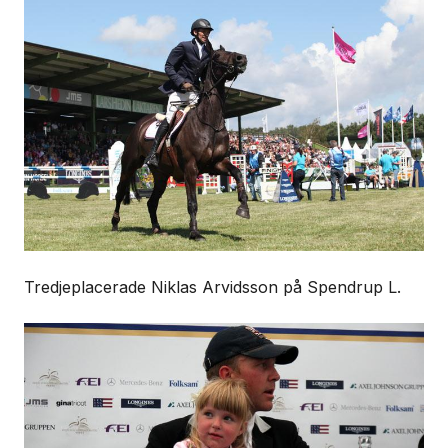
Tredjeplacerade Niklas Arvidsson på Spendrup L.