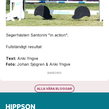
Segerhästen Santorini "in action".
Fullständigt resultat
Text:
Anki Yngve
Foto:
Johan Sjögren & Anki Yngve
ANNONS:
ALLA VÅRA BLOGGAR