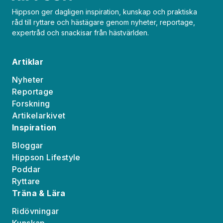
Hippson ger dagligen inspiration, kunskap och praktiska
råd till ryttare och hästägare genom nyheter, reportage,
expertråd och snackisar från hästvärlden.
Artiklar
Nyheter
Reportage
Forskning
Artikelarkivet
Inspiration
Bloggar
Hippson Lifestyle
Poddar
Ryttare
Träna & Lära
Ridövningar
Kunskap