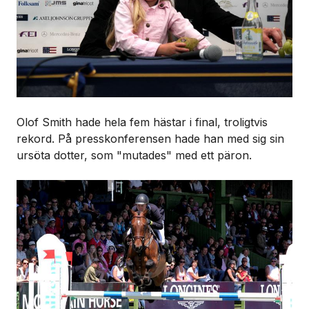
Olof Smith hade hela fem hästar i final, troligtvis
rekord. På presskonferensen hade han med sig sin
ursöta dotter, som "mutades" med ett päron.