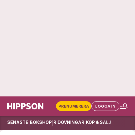
PRENUMERERA
LOGGA IN
SENASTE
BOKSHOP
RIDÖVNINGAR
KÖP & SÄLJ
|
|
|