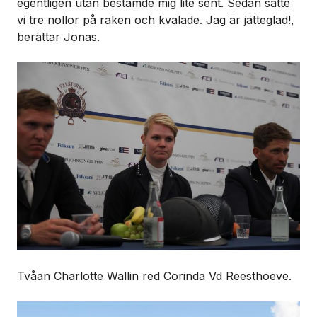
egentligen utan bestämde mig lite sent. Sedan satte
vi tre nollor på raken och kvalade. Jag är jätteglad!,
berättar Jonas.
Tvåan Charlotte Wallin red Corinda Vd Reesthoeve.