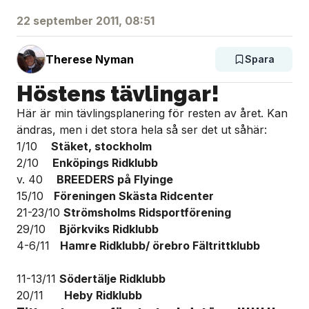
22 september 2011, 08:51
Therese Nyman
Spara
Höstens tävlingar!
Här är min tävlingsplanering för resten av året. Kan
ändras, men i det stora hela så ser det ut såhär:
1/10
Stäket, stockholm
2/10
Enköpings Ridklubb
v. 40
BREEDERS på Flyinge
15/10
Föreningen Skästa Ridcenter
21-23/10
Strömsholms Ridsportförening
29/10
Björkviks Ridklubb
4-6/11
Hamre Ridklubb/ örebro Fältrittklubb
11-13/11
Södertälje Ridklubb
20/11
Heby Ridklubb