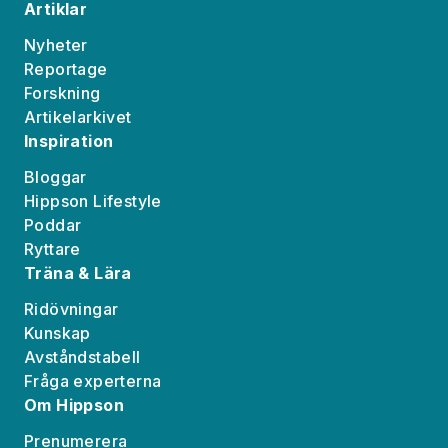
Artiklar
Nyheter
Reportage
Forskning
Artikelarkivet
Inspiration
Bloggar
Hippson Lifestyle
Poddar
Ryttare
Träna & Lära
Ridövningar
Kunskap
Avståndstabell
Fråga experterna
Om Hippson
Prenumerera