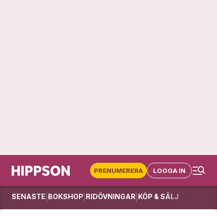
PRENUMERERA
LOGGA IN
SENASTE
BOKSHOP
RIDÖVNINGAR
KÖP & SÄLJ
|
|
|