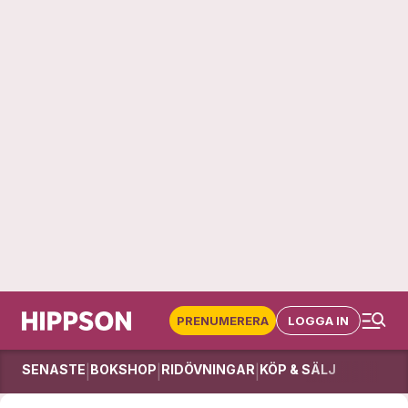
PRENUMERERA
LOGGA IN
SENASTE
BOKSHOP
RIDÖVNINGAR
KÖP & SÄLJ
|
|
|