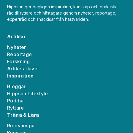
Hippson ger dagligen inspiration, kunskap och praktiska
råd till ryttare och hästägare genom nyheter, reportage,
expertråd och snackisar från hästvärlden.
Artiklar
Nyheter
Reportage
Forskning
Artikelarkivet
Inspiration
Bloggar
Hippson Lifestyle
Poddar
Ryttare
Träna & Lära
Ridövningar
Kunskap