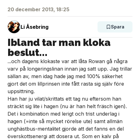
20 december 2013, 18:25
Li Åsebring
Spara
Ibland tar man kloka
beslut...
...och dagens klokaste var att låta Rowan gå några
varv på longeringslinan innan jag satt upp. Jag trillar
sällan av, men idag hade jag med 100% säkerhet
gjort det om lillprinsen inte fått rasta sig själv före
uppsittning.
Han har ju vilat/skrittats ett tag nu eftersom han
sträckt sig lite i hagen (nu är han helt fräsch igen).
Det i kombination med lerigt och trist underlag i
hagen (=inte så mycket rörelse ute) samt allmän
unghästbus-mentalitet gjorde att det fanns en del
överskottsenergi att dosera ut. Som en kalv på