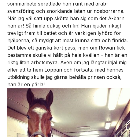
sommarbete sprattlade han runt med arab-
svansföring och snorklande läten ur nosborrarna.
När jag väl satt upp skötte han sig som det A-barn
han är! Så himla duktig och fin! Han bjuder riktigt
trevligt fram till bettet och är verkligen lyhörd för
hjälperna, så mysigt att mest kunna sitta och finrida.
Det blev ett ganska kort pass, men om Rowan fick
bestämma skulle vi hållt på hela kvällen - han är en
riktig liten arbetsmyra. Även om jag längtar ihjäl mig
efter att ta hem Loppan och fortsätta med hennes
utbildning skulle jag gärna behålla prinsen också,
han är en pärla!