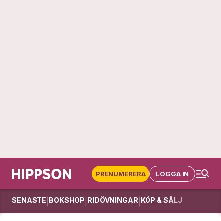
PRENUMERERA
LOGGA IN
SENASTE
BOKSHOP
RIDÖVNINGAR
KÖP & SÄLJ
|
|
|