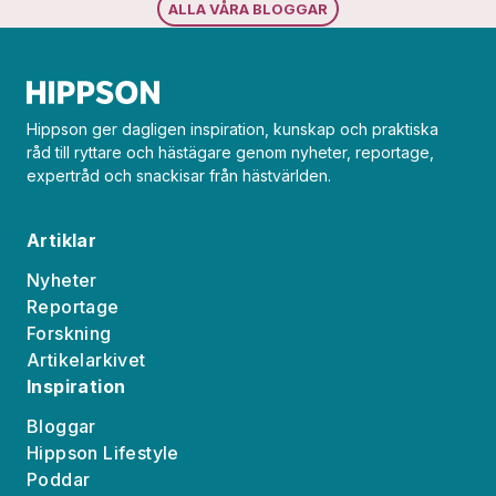
ALLA VÅRA BLOGGAR
Hippson ger dagligen inspiration, kunskap och praktiska
råd till ryttare och hästägare genom nyheter, reportage,
expertråd och snackisar från hästvärlden.
Artiklar
Nyheter
Reportage
Forskning
Artikelarkivet
Inspiration
Bloggar
Hippson Lifestyle
Poddar