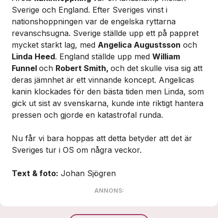
Sverige och England. Efter Sveriges vinst i
nationshoppningen var de engelska ryttarna
revanschsugna. Sverige ställde upp ett på pappret
mycket starkt lag, med
Angelica Augustsson
och
Linda Heed
. England ställde upp med
William
Funnel
och
Robert Smith,
och det skulle visa sig att
deras jämnhet är ett vinnande koncept. Angelicas
kanin klockades för den bästa tiden men Linda, som
gick ut sist av svenskarna, kunde inte riktigt hantera
pressen och gjorde en katastrofal runda.
Nu får vi bara hoppas att detta betyder att det är
Sveriges tur i OS om några veckor.
Text & foto:
Johan Sjögren
ANNONS: