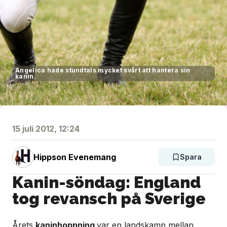
Angelica hade stundtals mycket svårt att hantera sin
kanin.
15 juli 2012, 12:24
Hippson Evenemang
Spara
Kanin-söndag: England
tog revansch på Sverige
Årets
kaninhoppning
var en landskamp mellan