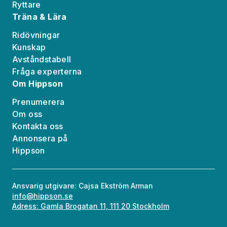
Ryttare
Träna & Lära
Ridövningar
Kunskap
Avståndstabell
Fråga experterna
Om Hippson
Prenumerera
Om oss
Kontakta oss
Annonsera på
Hippson
Ansvarig utgivare: Cajsa Ekström Arman
info@hippson.se
Adress: Gamla Brogatan 11, 111 20 Stockholm