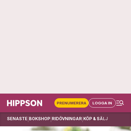
PRENUMERERA
LOGGA IN
SENASTE
BOKSHOP
RIDÖVNINGAR
KÖP & SÄLJ
|
|
|