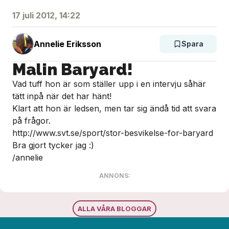
17 juli 2012, 14:22
Annelie Eriksson
Spara
Malin Baryard!
Vad tuff hon är som ställer upp i en intervju såhär
tätt inpå när det har hänt!
Klart att hon är ledsen, men tar sig ändå tid att svara
på frågor.
http://www.svt.se/sport/stor-besvikelse-for-baryard
Bra gjort tycker jag :)
/annelie
ANNONS:
ALLA VÅRA BLOGGAR