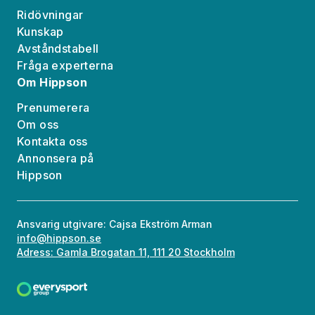
Ridövningar
Kunskap
Avståndstabell
Fråga experterna
Om Hippson
Prenumerera
Om oss
Kontakta oss
Annonsera på
Hippson
Ansvarig utgivare: Cajsa Ekström Arman
info@hippson.se
Adress: Gamla Brogatan 11, 111 20 Stockholm