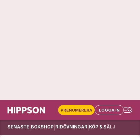
PRENUMERERA
LOGGA IN
SENASTE
BOKSHOP
RIDÖVNINGAR
KÖP & SÄLJ
|
|
|