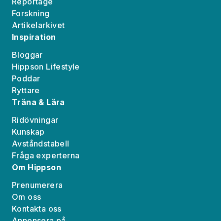
Reportage
Forskning
Artikelarkivet
Inspiration
Bloggar
Hippson Lifestyle
Poddar
Ryttare
Träna & Lära
Ridövningar
Kunskap
Avståndstabell
Fråga experterna
Om Hippson
Prenumerera
Om oss
Kontakta oss
Annonsera på