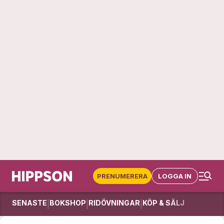
PRENUMERERA
LOGGA IN
SENASTE
BOKSHOP
RIDÖVNINGAR
KÖP & SÄLJ
|
|
|