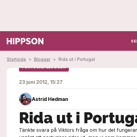
SE
Startsida
>
Bloggar
>
Rida ut i Portugal
PORTUGAL-BLOGGEN
23 juni 2012, 15:27
Astrid Hedman
Rida ut i Portug
Tänkte svara på Viktors fråga om hur det fungerar me