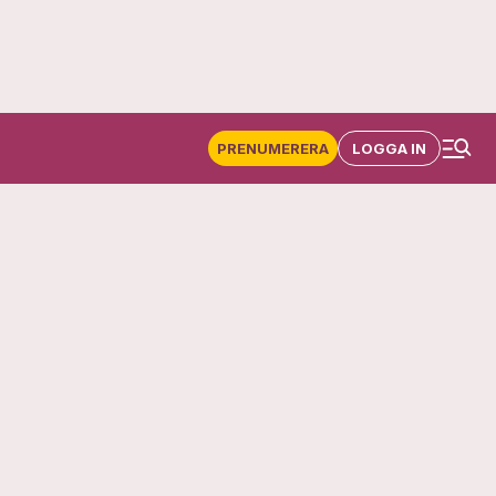
PRENUMERERA
LOGGA IN