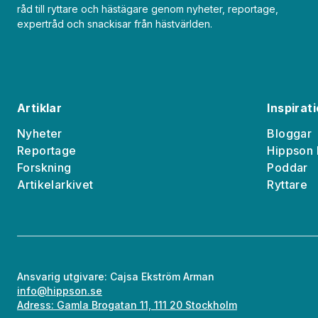
råd till ryttare och hästägare genom nyheter, reportage,
expertråd och snackisar från hästvärlden.
Artiklar
Inspirat
Nyheter
Bloggar
Reportage
Hippson 
Forskning
Poddar
Artikelarkivet
Ryttare
Ansvarig utgivare: Cajsa Ekström Arman
info@hippson.se
Adress: Gamla Brogatan 11, 111 20 Stockholm