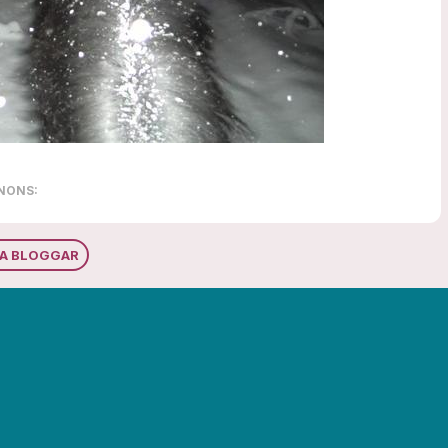
NONS:
RA BLOGGAR