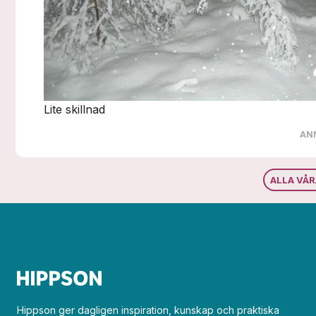
Lite skillnad
AN
ALLA VÅ
Hippson ger dagligen inspiration, kunskap och praktiska