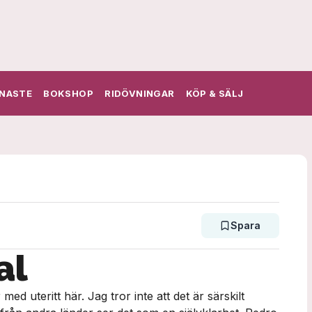
NASTE
BOKSHOP
RIDÖVNINGAR
KÖP & SÄLJ
Spara
al
d uteritt här. Jag tror inte att det är särskilt