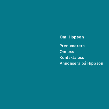
Om Hippson
Prenumerera
Om oss
Kontakta oss
a
Annonsera på Hippson