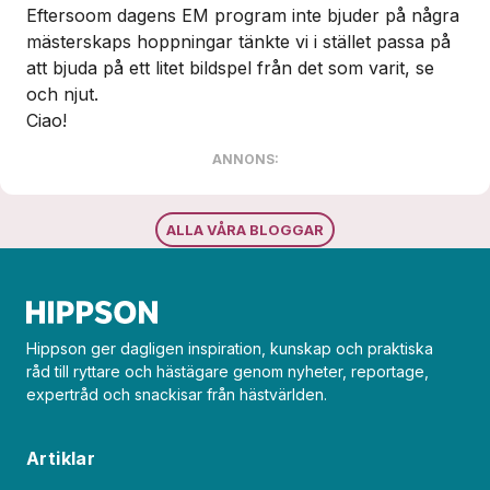
Eftersoom dagens EM program inte bjuder på några
mästerskaps hoppningar tänkte vi i stället passa på
att bjuda på ett litet bildspel från det som varit, se
och njut.
Ciao!
ANNONS:
ALLA VÅRA BLOGGAR
Hippson ger dagligen inspiration, kunskap och praktiska
råd till ryttare och hästägare genom nyheter, reportage,
expertråd och snackisar från hästvärlden.
Artiklar