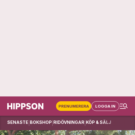
PRENUMERERA
LOGGA IN
SENASTE
BOKSHOP
RIDÖVNINGAR
KÖP & SÄLJ
|
|
|