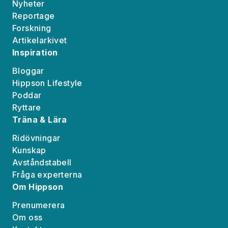
Nyheter
Reportage
Forskning
Artikelarkivet
Inspiration
Bloggar
Hippson Lifestyle
Poddar
Ryttare
Träna & Lära
Ridövningar
Kunskap
Avståndstabell
Fråga experterna
Om Hippson
Prenumerera
Om oss