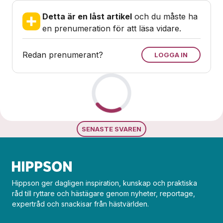
Detta är en låst artikel
och du måste ha
en prenumeration för att läsa vidare.
Redan prenumerant?
LOGGA IN
Loading...
SENASTE SVAREN
Hippson ger dagligen inspiration, kunskap och praktiska
råd till ryttare och hästägare genom nyheter, reportage,
expertråd och snackisar från hästvärlden.