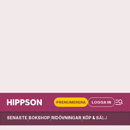
PRENUMERERA
LOGGA IN
SENASTE
BOKSHOP
RIDÖVNINGAR
KÖP & SÄLJ
|
|
|