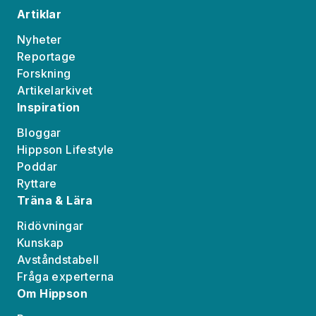
Artiklar
Nyheter
Reportage
Forskning
Artikelarkivet
Inspiration
Bloggar
Hippson Lifestyle
Poddar
Ryttare
Träna & Lära
Ridövningar
Kunskap
Avståndstabell
Fråga experterna
Om Hippson