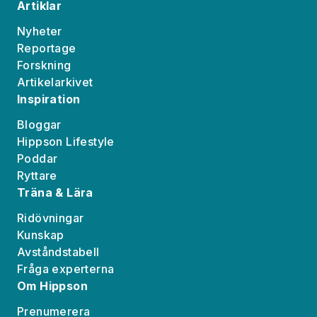
Artiklar
Nyheter
Reportage
Forskning
Artikelarkivet
Inspiration
Bloggar
Hippson Lifestyle
Poddar
Ryttare
Träna & Lära
Ridövningar
Kunskap
Avståndstabell
Fråga experterna
Om Hippson
Prenumerera