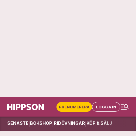
PRENUMERERA
LOGGA IN
SENASTE
BOKSHOP
RIDÖVNINGAR
KÖP & SÄLJ
|
|
|