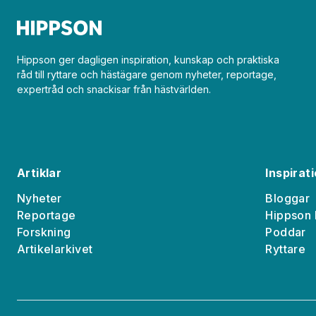
Hippson ger dagligen inspiration, kunskap och praktiska
råd till ryttare och hästägare genom nyheter, reportage,
expertråd och snackisar från hästvärlden.
Artiklar
Inspirat
Nyheter
Bloggar
Reportage
Hippson 
Forskning
Poddar
Artikelarkivet
Ryttare