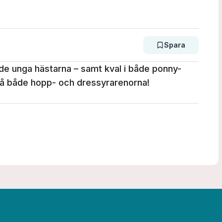
Spara
de unga hästarna – samt kval i både ponny-
å både hopp- och dressyrarenorna!