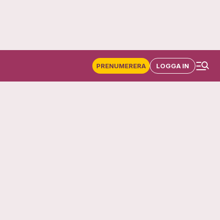
PRENUMERERA
LOGGA IN