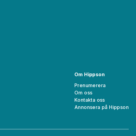
Om Hippson
Prenumerera
Om oss
Kontakta oss
a
Annonsera på Hippson