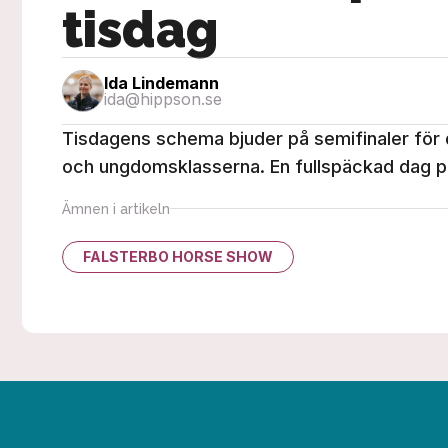
tisdag
Ida Lindemann
ida@hippson.se
Tisdagens schema bjuder på semifinaler för 
och ungdomsklasserna. En fullspäckad dag p
Ämnen i artikeln
FALSTERBO HORSE SHOW