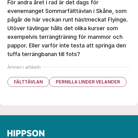
För andra året i rad är det dags för
evenemanget Sommarfälttävlan i Skåne, som
pågår de här veckan runt hästmeckat Flyinge.
Utöver tävlingar hålls det olika kurser som
exempelvis terrängträning för mammor och
pappor. Eller varför inte testa att springa den
tuffa terrängbanan till fots?
Ämnen i artikeln
FÄLTTÄVLAN
PERNILLA LINDER VELANDER