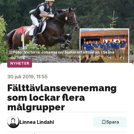
Foto: Victoria Johansson/Sommarfälttävlan i Skåne
NYHETER
30 juli 2019, 11:55
Fälttävlansevenemang
som lockar flera
målgrupper
Linnea Lindahl
Spara