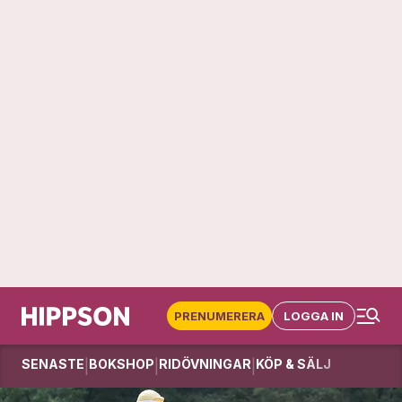
PRENUMERERA
LOGGA IN
SENASTE
BOKSHOP
RIDÖVNINGAR
KÖP & SÄLJ
|
|
|