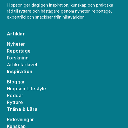
Hippson ger dagligen inspiration, kunskap och praktiska
råd till ryttare och hästägare genom nyheter, reportage,
expertråd och snackisar från hästvärlden.
Artiklar
Nyheter
Reportage
Forskning
Artikelarkivet
Inspiration
Bloggar
Hippson Lifestyle
Poddar
Ryttare
Träna & Lära
Ridövningar
Kunskap