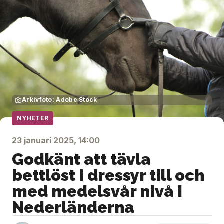
Arkivfoto: Adobe Stock
NYHETER
23 januari 2025, 14:00
Godkänt att tävla
bettlöst i dressyr till och
med medelsvår nivå i
Nederländerna