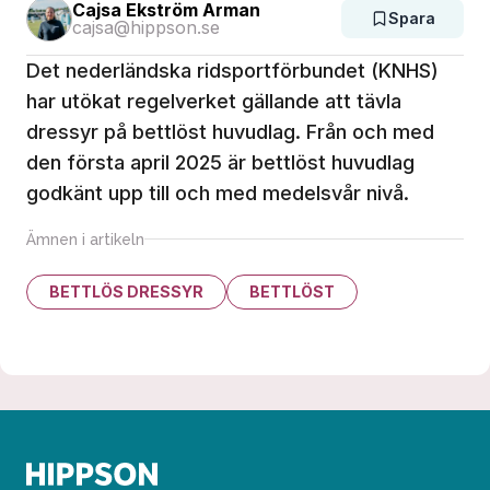
Cajsa Ekström Arman
Spara
cajsa@hippson.se
Det nederländska ridsportförbundet (KNHS)
har utökat regelverket gällande att tävla
dressyr på bettlöst huvudlag. Från och med
den första april 2025 är bettlöst huvudlag
godkänt upp till och med medelsvår nivå.
Ämnen i artikeln
BETTLÖS DRESSYR
BETTLÖST