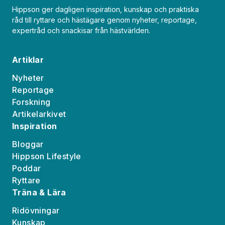
Hippson ger dagligen inspiration, kunskap och praktiska
råd till ryttare och hästägare genom nyheter, reportage,
expertråd och snackisar från hästvärlden.
Artiklar
Nyheter
Reportage
Forskning
Artikelarkivet
Inspiration
Bloggar
Hippson Lifestyle
Poddar
Ryttare
Träna & Lära
Ridövningar
Kunskap