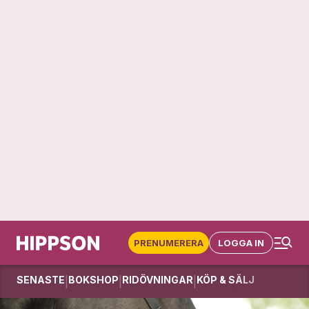
PRENUMERERA
LOGGA IN
SENASTE
BOKSHOP
RIDÖVNINGAR
KÖP & SÄLJ
|
|
|