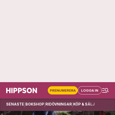
PRENUMERERA
LOGGA IN
SENASTE
BOKSHOP
RIDÖVNINGAR
KÖP & SÄLJ
|
|
|