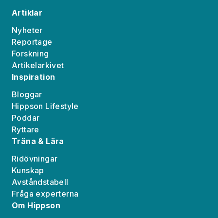
Artiklar
Nyheter
Reportage
Forskning
Artikelarkivet
Inspiration
Bloggar
Hippson Lifestyle
Poddar
Ryttare
Träna & Lära
Ridövningar
Kunskap
Avståndstabell
Fråga experterna
Om Hippson