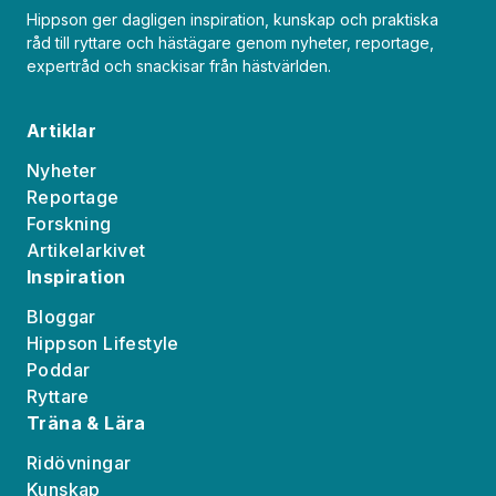
Hippson ger dagligen inspiration, kunskap och praktiska
råd till ryttare och hästägare genom nyheter, reportage,
expertråd och snackisar från hästvärlden.
Artiklar
Nyheter
Reportage
Forskning
Artikelarkivet
Inspiration
Bloggar
Hippson Lifestyle
Poddar
Ryttare
Träna & Lära
Ridövningar
Kunskap