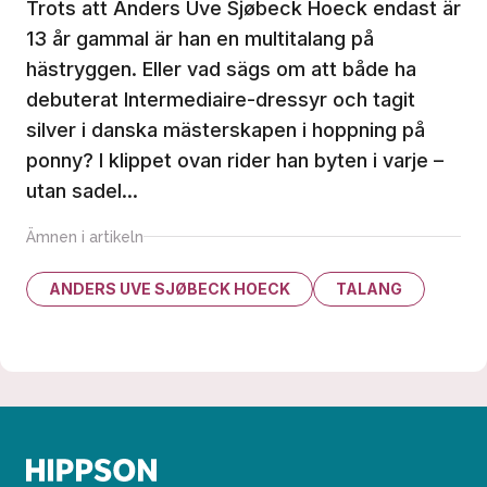
Trots att Anders Uve Sjøbeck Hoeck endast är
13 år gammal är han en multitalang på
hästryggen. Eller vad sägs om att både ha
debuterat Intermediaire-dressyr och tagit
silver i danska mästerskapen i hoppning på
ponny? I klippet ovan rider han byten i varje –
utan sadel...
Ämnen i artikeln
ANDERS UVE SJØBECK HOECK
TALANG