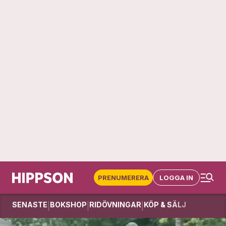
PRENUMERERA
LOGGA IN
SENASTE
BOKSHOP
RIDÖVNINGAR
KÖP & SÄLJ
|
|
|