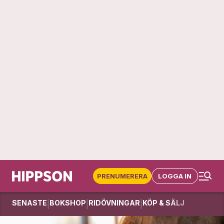
PRENUMERERA
LOGGA IN
SENASTE
BOKSHOP
RIDÖVNINGAR
KÖP & SÄLJ
|
|
|