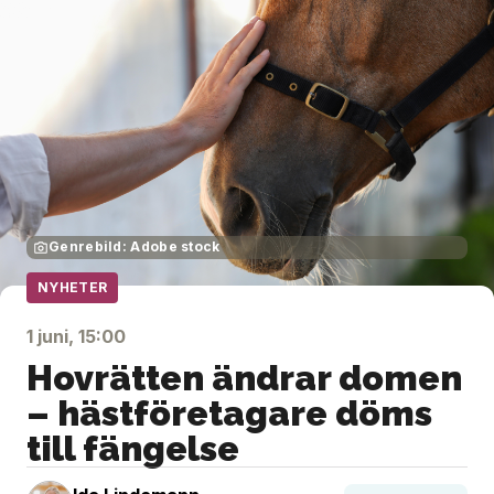
Genrebild: Adobe stock
NYHETER
1 juni, 15:00
Hovrätten ändrar domen
– hästföretagare döms
till fängelse