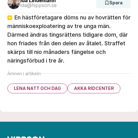
Ida Lindemann
Spara
ida@hippson.se
En hästföretagare döms nu av hovrätten för
människoexploatering av tre unga män.
Därmed ändras tingsrättens tidigare dom, där
hon friades från den delen av åtalet. Straffet
skärps till nio månaders fängelse och
näringsförbud i tre år.
Ämnen i artikeln
LENA NATT OCH DAG
AKKA RIDCENTER