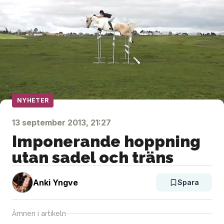
NYHETER
13 september 2013, 21:27
Imponerande hoppning
utan sadel och träns
Anki Yngve
Spara
Ämnen i artikeln