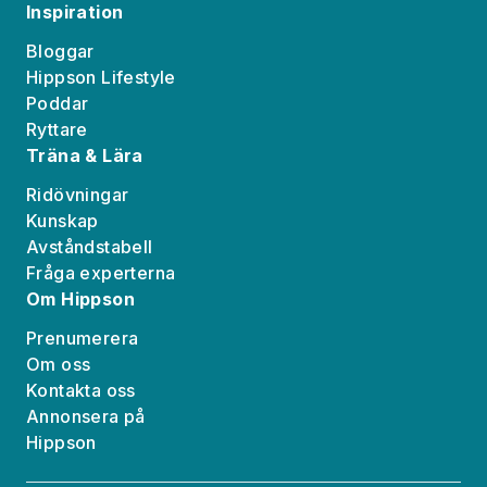
Inspiration
Bloggar
Hippson Lifestyle
Poddar
Ryttare
Träna & Lära
Ridövningar
Kunskap
Avståndstabell
Fråga experterna
Om Hippson
Prenumerera
Om oss
Kontakta oss
Annonsera på
Hippson