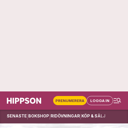
PRENUMERERA
LOGGA IN
SENASTE
BOKSHOP
RIDÖVNINGAR
KÖP & SÄLJ
|
|
|