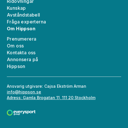
Ridövningar
Kunskap
Avståndstabell
Fråga experterna
Om Hippson
Prenumerera
Om oss
Kontakta oss
Annonsera på
Hippson
Ansvarig utgivare: Cajsa Ekström Arman
info@hippson.se
Adress: Gamla Brogatan 11, 111 20 Stockholm