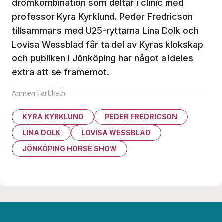
drömkombination som deltar i clinic med
professor Kyra Kyrklund. Peder Fredricson
tillsammans med U25-ryttarna Lina Dolk och
Lovisa Wessblad får ta del av Kyras klokskap
och publiken i Jönköping har något alldeles
extra att se framemot.
Ämnen i artikeln
KYRA KYRKLUND
PEDER FREDRICSON
LINA DOLK
LOVISA WESSBLAD
JÖNKÖPING HORSE SHOW