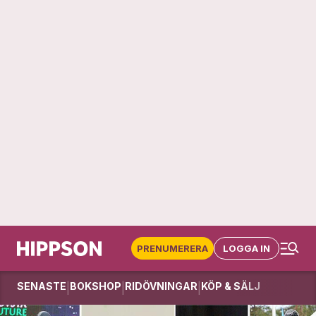
PRENUMERERA
LOGGA IN
SENASTE
BOKSHOP
RIDÖVNINGAR
KÖP & SÄLJ
|
|
|