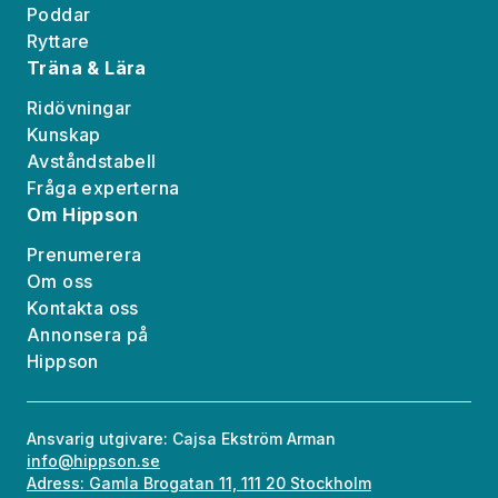
Poddar
Ryttare
Träna & Lära
Ridövningar
Kunskap
Avståndstabell
Fråga experterna
Om Hippson
Prenumerera
Om oss
Kontakta oss
Annonsera på
Hippson
Ansvarig utgivare: Cajsa Ekström Arman
info@hippson.se
Adress: Gamla Brogatan 11, 111 20 Stockholm