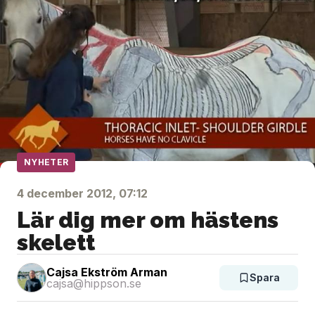
NYHETER
4 december 2012, 07:12
Lär dig mer om hästens
skelett
Cajsa Ekström Arman
Spara
cajsa@hippson.se