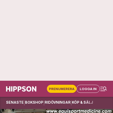
PRENUMERERA
LOGGA IN
SENASTE
BOKSHOP
RIDÖVNINGAR
KÖP & SÄLJ
|
|
|