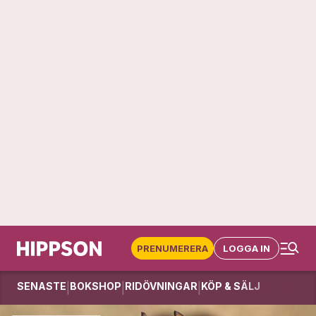
PRENUMERERA
LOGGA IN
SENASTE
BOKSHOP
RIDÖVNINGAR
KÖP & SÄLJ
|
|
|