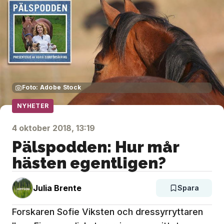
Foto: Adobe Stock
NYHETER
4 oktober 2018, 13:19
Pälspodden: Hur mår
hästen egentligen?
Julia Brente
Spara
Forskaren Sofie Viksten och dressyrryttaren