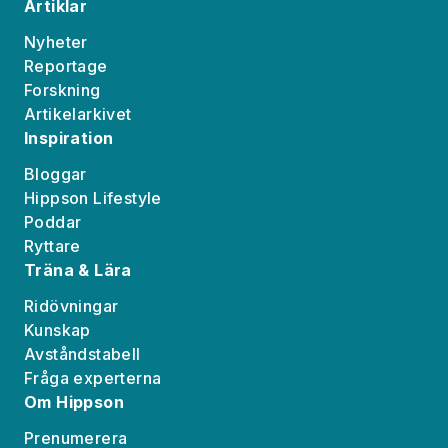
Artiklar
Nyheter
Reportage
Forskning
Artikelarkivet
Inspiration
Bloggar
Hippson Lifestyle
Poddar
Ryttare
Träna & Lära
Ridövningar
Kunskap
Avståndstabell
Fråga experterna
Om Hippson
Prenumerera