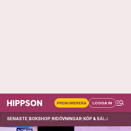
PRENUMERERA
LOGGA IN
SENASTE
BOKSHOP
RIDÖVNINGAR
KÖP & SÄLJ
|
|
|