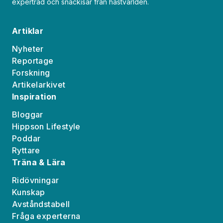
expertråd och snackisar från hästvärlden.
Artiklar
Nyheter
Reportage
Forskning
Artikelarkivet
Inspiration
Bloggar
Hippson Lifestyle
Poddar
Ryttare
Träna & Lära
Ridövningar
Kunskap
Avståndstabell
Fråga experterna