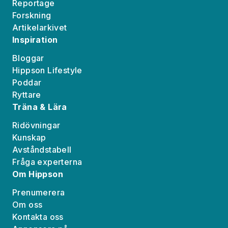
Reportage
Forskning
Artikelarkivet
Inspiration
Bloggar
Hippson Lifestyle
Poddar
Ryttare
Träna & Lära
Ridövningar
Kunskap
Avståndstabell
Fråga experterna
Om Hippson
Prenumerera
Om oss
Kontakta oss