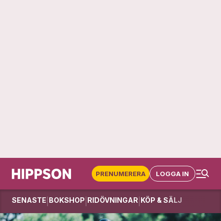
PRENUMERERA
LOGGA IN
SENASTE
BOKSHOP
RIDÖVNINGAR
KÖP & SÄLJ
|
|
|