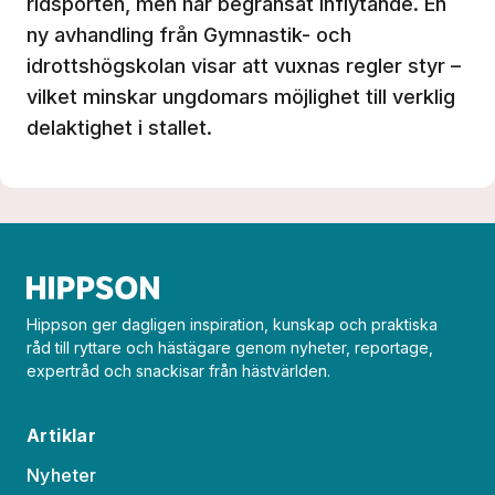
ridsporten, men har begränsat inflytande. En
ny avhandling från Gymnastik- och
idrottshögskolan visar att vuxnas regler styr –
vilket minskar ungdomars möjlighet till verklig
delaktighet i stallet.
Hippson ger dagligen inspiration, kunskap och praktiska
råd till ryttare och hästägare genom nyheter, reportage,
expertråd och snackisar från hästvärlden.
Artiklar
Nyheter