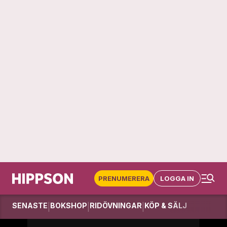
PRENUMERERA
LOGGA IN
SENASTE
BOKSHOP
RIDÖVNINGAR
KÖP & SÄLJ
|
|
|