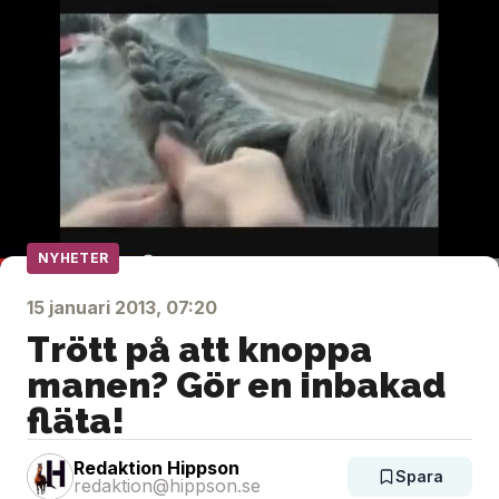
NYHETER
15 januari 2013, 07:20
Trött på att knoppa
manen? Gör en inbakad
fläta!
Redaktion Hippson
Spara
redaktion@hippson.se