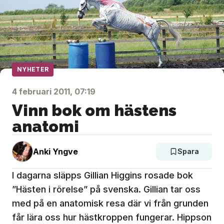
NYHETER
4 februari 2011, 07:19
Vinn bok om hästens
anatomi
Anki Yngve
Spara
I dagarna släpps Gillian Higgins rosade bok
”Hästen i rörelse” på svenska. Gillian tar oss
med på en anatomisk resa där vi från grunden
får lära oss hur hästkroppen fungerar. Hippson