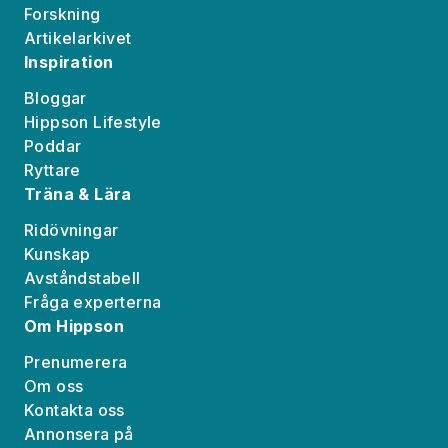
Forskning
Artikelarkivet
Inspiration
Bloggar
Hippson Lifestyle
Poddar
Ryttare
Träna & Lära
Ridövningar
Kunskap
Avståndstabell
Fråga experterna
Om Hippson
Prenumerera
Om oss
Kontakta oss
Annonsera på