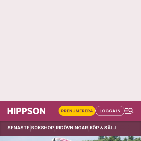
PRENUMERERA
LOGGA IN
SENASTE
BOKSHOP
RIDÖVNINGAR
KÖP & SÄLJ
|
|
|