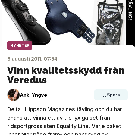
NYHETER
6 augusti 2011, 07:54
Vinn kvalitetsskydd från
Veredus
Anki Yngve
Spara
Delta i Hippson Magazines tävling och du har
chans att vinna ett av tre lyxiga set från
ridsportgrossisten Equality Line. Varje paket
innehåller både fram- och bakskydd av