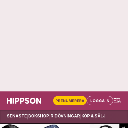
PRENUMERERA
LOGGA IN
SENASTE
BOKSHOP
RIDÖVNINGAR
KÖP & SÄLJ
|
|
|