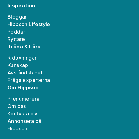
Inspiration
Bloggar
Hippson Lifestyle
Poddar
Ryttare
Träna & Lära
Ridövningar
Kunskap
Avståndstabell
Fråga experterna
Om Hippson
Prenumerera
Om oss
Kontakta oss
Annonsera på
Hippson