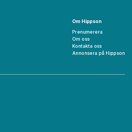
Om Hippson
Prenumerera
Om oss
Kontakta oss
a
Annonsera på Hippson