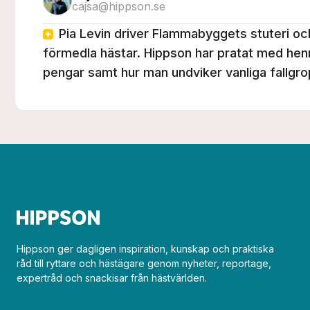
cajsa@hippson.se
Pia Levin driver Flammabyggets stuteri och
förmedla hästar. Hippson har pratat med he
pengar samt hur man undviker vanliga fallgro
Hippson ger dagligen inspiration, kunskap och praktiska
råd till ryttare och hästägare genom nyheter, reportage,
expertråd och snackisar från hästvärlden.