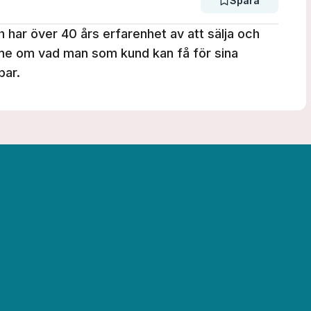
Spara
 har över 40 års erfarenhet av att sälja och
nne om vad man som kund kan få för sina
par.