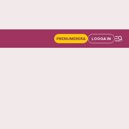
PRENUMERERA
LOGGA IN