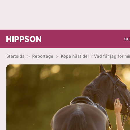
SE
Startsida
>
Reportage
>
Köpa häst del 1: Vad får jag för m