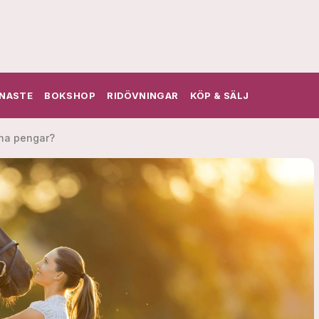
NASTE
BOKSHOP
RIDÖVNINGAR
KÖP & SÄLJ
ina pengar?