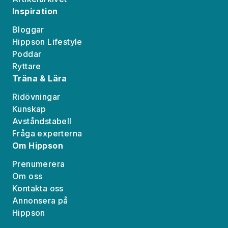
Inspiration
Bloggar
Hippson Lifestyle
Poddar
Ryttare
Träna & Lära
Ridövningar
Kunskap
Avståndstabell
Fråga experterna
Om Hippson
Prenumerera
Om oss
Kontakta oss
Annonsera på
Hippson