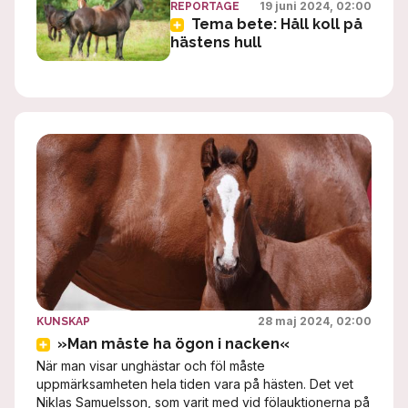
19 juni 2024, 02:00
REPORTAGE
Tema bete: Håll koll på
hästens hull
28 maj 2024, 02:00
KUNSKAP
»Man måste ha ögon i nacken«
När man visar unghästar och föl måste
uppmärksamheten hela tiden vara på hästen. Det vet
Niklas Samuelsson, som varit med vid fölauktionerna på