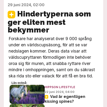
29 juni 2024, 02:00
Hindertyperna som
ger eliten mest
bekymmer
Forskare har analyserat över 9 000 språng
under en världscupsäsong, för att se var
nedslagen kommer. Deras data visar att
väldscupryttaren förmodligen inte behöver
oroa sig för muren, att snabba ryttare river
mindre i omhoppningen, samt om du säkrast
ska rida sto eller valack för att få en bra tid.
Läs också:
HIPPSON LIFESTYLE
22 juni 2024, 04:00
Vad är egentligen
kissing spines?