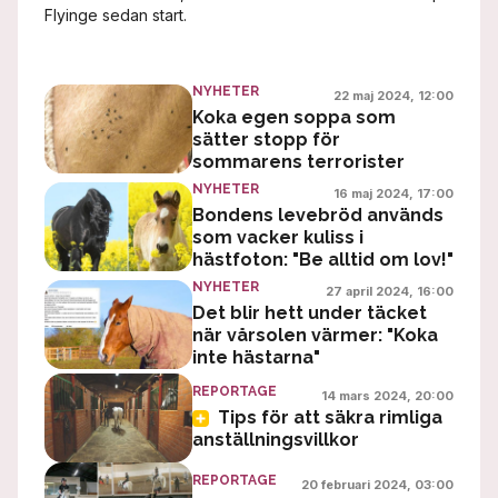
Flyinge sedan start.
NYHETER
22 maj 2024, 12:00
Koka egen soppa som
sätter stopp för
sommarens terrorister
NYHETER
16 maj 2024, 17:00
Bondens levebröd används
som vacker kuliss i
hästfoton: "Be alltid om lov!"
NYHETER
27 april 2024, 16:00
Det blir hett under täcket
när vårsolen värmer: "Koka
inte hästarna"
REPORTAGE
14 mars 2024, 20:00
Tips för att säkra rimliga
anställningsvillkor
REPORTAGE
20 februari 2024, 03:00