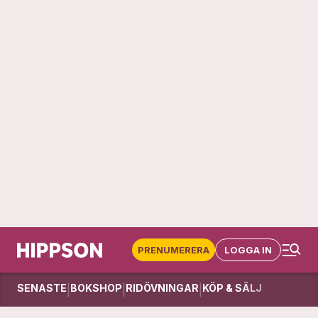
PRENUMERERA
LOGGA IN
SENASTE
BOKSHOP
RIDÖVNINGAR
KÖP & SÄLJ
|
|
|