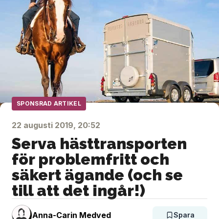
SPONSRAD ARTIKEL
22 augusti 2019, 20:52
Serva hästtransporten
för problemfritt och
säkert ägande (och se
till att det ingår!)
Anna-Carin Medved
Spara