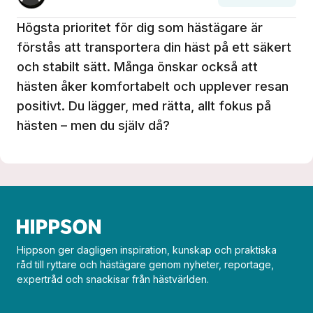
Högsta prioritet för dig som hästägare är
förstås att transportera din häst på ett säkert
och stabilt sätt. Många önskar också att
hästen åker komfortabelt och upplever resan
positivt. Du lägger, med rätta, allt fokus på
hästen – men du själv då?
Hippson ger dagligen inspiration, kunskap och praktiska
råd till ryttare och hästägare genom nyheter, reportage,
expertråd och snackisar från hästvärlden.