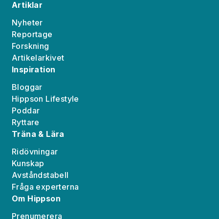
Artiklar
Nyheter
Reportage
Forskning
Artikelarkivet
Inspiration
Bloggar
Hippson Lifestyle
Poddar
Ryttare
Träna & Lära
Ridövningar
Kunskap
Avståndstabell
Fråga experterna
Om Hippson
Prenumerera