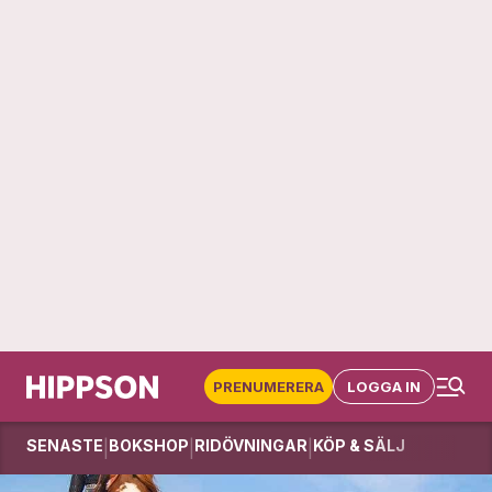
PRENUMERERA
LOGGA IN
SENASTE
BOKSHOP
RIDÖVNINGAR
KÖP & SÄLJ
|
|
|