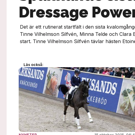
Dressage Powe
Det är ett rutinerat startfält i den sista kvalomg
Tinne Vilhelmson Silfvén, Minna Telde och Clara 
start. Tinne Vilhelmson Silfvén tävlar hästen Etoine
Läs också:
15 oktober 2015, 06: