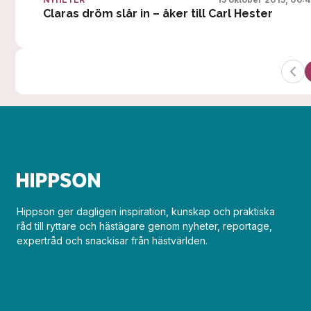
NYHETER
Claras dröm slår in – åker till Carl Hester
Hippson ger dagligen inspiration, kunskap och praktiska
råd till ryttare och hästägare genom nyheter, reportage,
expertråd och snackisar från hästvärlden.