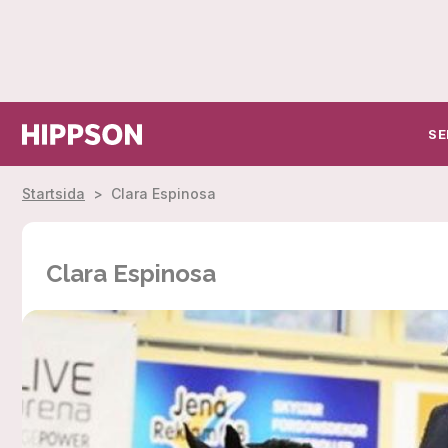
SE
Startsida
>
Clara Espinosa
Clara Espinosa