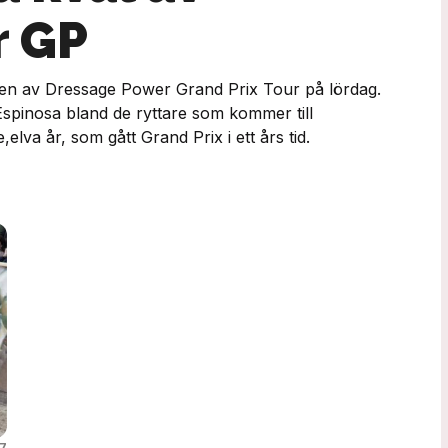
r GP
ången av Dressage Power Grand Prix Tour på lördag.
Espinosa bland de ryttare som kommer till
,elva år, som gått Grand Prix i ett års tid.
47