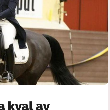
 kval av