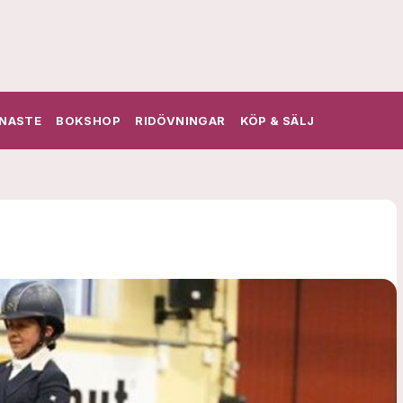
NASTE
BOKSHOP
RIDÖVNINGAR
KÖP & SÄLJ