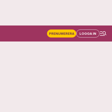
PRENUMERERA
LOGGA IN