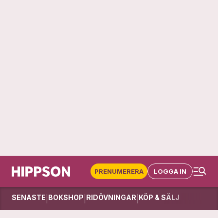
PRENUMERERA
LOGGA IN
SENASTE
BOKSHOP
RIDÖVNINGAR
KÖP & SÄLJ
|
|
|