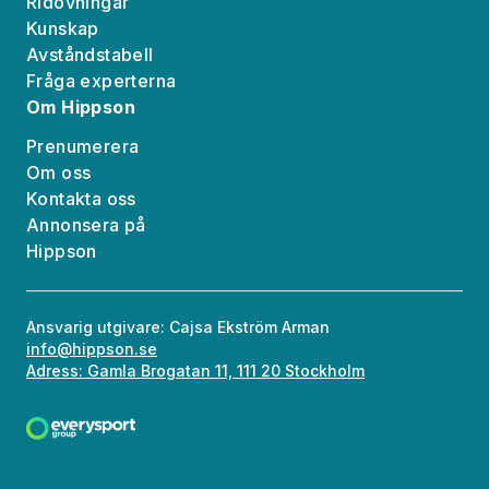
Ridövningar
Kunskap
Avståndstabell
Fråga experterna
Om Hippson
Prenumerera
Om oss
Kontakta oss
Annonsera på
Hippson
Ansvarig utgivare: Cajsa Ekström Arman
info@hippson.se
Adress: Gamla Brogatan 11, 111 20 Stockholm