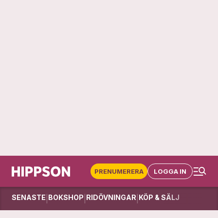
PRENUMERERA
LOGGA IN
SENASTE
BOKSHOP
RIDÖVNINGAR
KÖP & SÄLJ
|
|
|