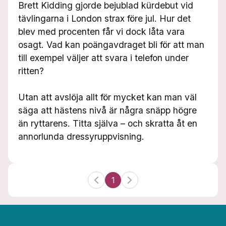
Brett Kidding gjorde bejublad kürdebut vid
tävlingarna i London strax före jul. Hur det
blev med procenten får vi dock låta vara
osagt. Vad kan poängavdraget bli för att man
till exempel väljer att svara i telefon under
ritten?
Utan att avslöja allt för mycket kan man väl
säga att hästens nivå är några snäpp högre
än ryttarens. Titta själva – och skratta åt en
annorlunda dressyruppvisning.
1