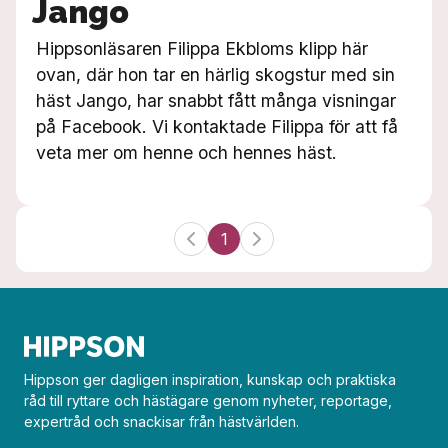
Jango
Hippsonläsaren Filippa Ekbloms klipp här
ovan, där hon tar en härlig skogstur med sin
häst Jango, har snabbt fått många visningar
på Facebook. Vi kontaktade Filippa för att få
veta mer om henne och hennes häst.
1
Hippson ger dagligen inspiration, kunskap och praktiska
råd till ryttare och hästägare genom nyheter, reportage,
expertråd och snackisar från hästvärlden.