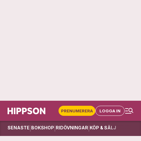
PRENUMERERA
LOGGA IN
SENASTE
BOKSHOP
RIDÖVNINGAR
KÖP & SÄLJ
|
|
|