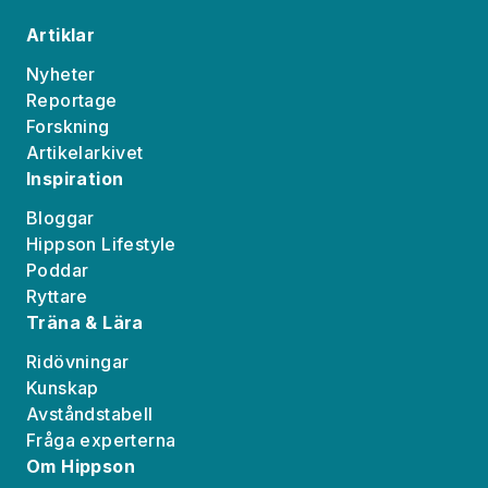
Artiklar
Nyheter
Reportage
Forskning
Artikelarkivet
Inspiration
Bloggar
Hippson Lifestyle
Poddar
Ryttare
Träna & Lära
Ridövningar
Kunskap
Avståndstabell
Fråga experterna
Om Hippson