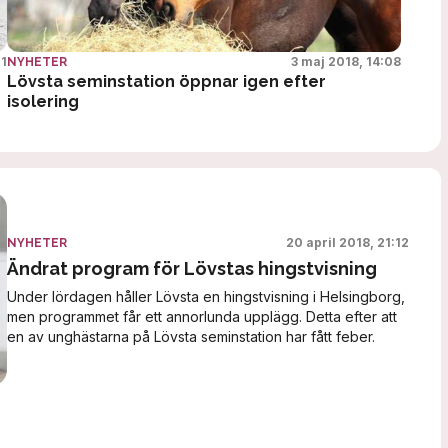
01
3 maj 2018, 14:08
NYHETER
Lövsta seminstation öppnar igen efter
isolering
20 april 2018, 21:12
NYHETER
Ändrat program för Lövstas hingstvisning
Under lördagen håller Lövsta en hingstvisning i Helsingborg,
men programmet får ett annorlunda upplägg. Detta efter att
en av unghästarna på Lövsta seminstation har fått feber.