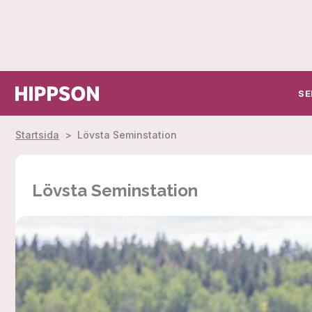
SE
Startsida
>
Lövsta Seminstation
Lövsta Seminstation