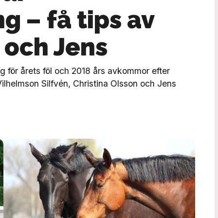
g – få tips av
a och Jens
ng för årets föl och 2018 års avkommor efter
ilhelmson Silfvén, Christina Olsson och Jens