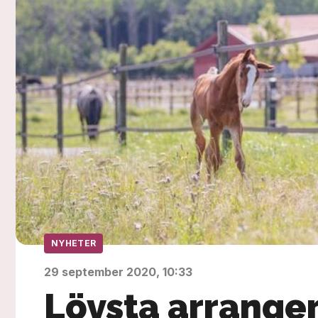
NYHETER
29 september 2020, 10:33
Lövsta arrange