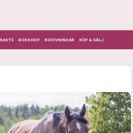
NASTE
BOKSHOP
RIDÖVNINGAR
KÖP & SÄLJ