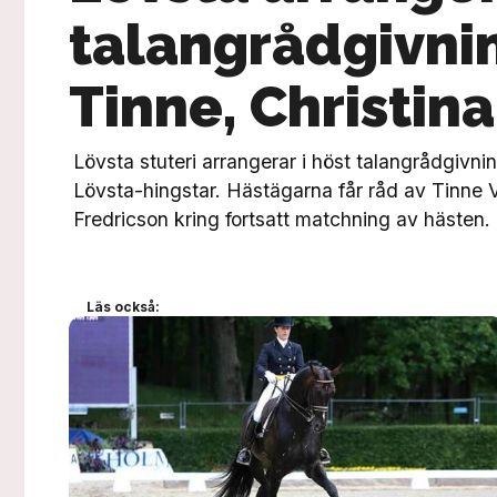
talangrådgivnin
Tinne, Christin
Lövsta stuteri arrangerar i höst talangrådgivni
Lövsta-hingstar. Hästägarna får råd av Tinne V
Fredricson kring fortsatt matchning av hästen.
Läs också: