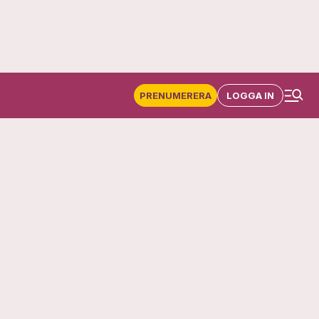
PRENUMERERA
LOGGA IN