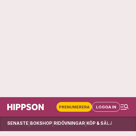
PRENUMERERA
LOGGA IN
SENASTE
BOKSHOP
RIDÖVNINGAR
KÖP & SÄLJ
|
|
|