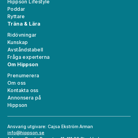
Hippson Lifestyle
Poddar
Ryttare
Träna & Lära
Ridövningar
Kunskap
Avståndstabell
Fråga experterna
Om Hippson
Prenumerera
Om oss
Kontakta oss
Annonsera på
Hippson
Ansvarig utgivare: Cajsa Ekström Arman
info@hippson.se