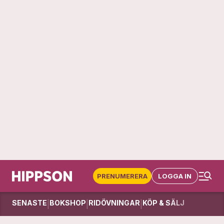
PRENUMERERA
LOGGA IN
SENASTE
BOKSHOP
RIDÖVNINGAR
KÖP & SÄLJ
|
|
|