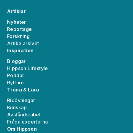
Artiklar
Nyheter
Reportage
Forskning
Artikelarkivet
Inspiration
Bloggar
Hippson Lifestyle
Poddar
Ryttare
Träna & Lära
Ridövningar
Kunskap
Avståndstabell
Fråga experterna
Om Hippson