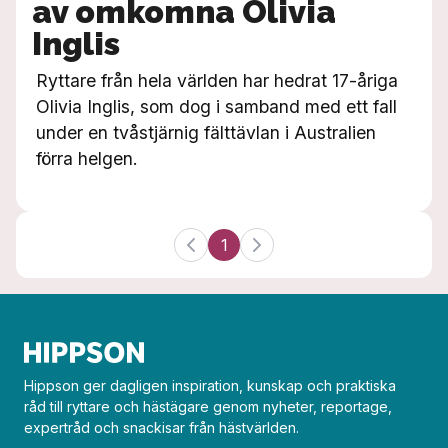
av omkomna Olivia
Inglis
Ryttare från hela världen har hedrat 17-åriga
Olivia Inglis, som dog i samband med ett fall
under en tvåstjärnig fälttävlan i Australien
förra helgen.
1
Hippson ger dagligen inspiration, kunskap och praktiska
råd till ryttare och hästägare genom nyheter, reportage,
expertråd och snackisar från hästvärlden.