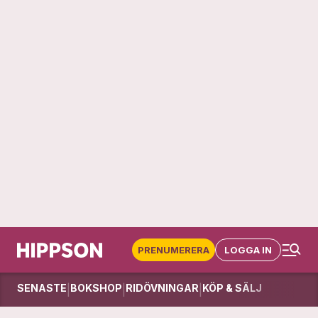
PRENUMERERA
LOGGA IN
SENASTE
BOKSHOP
RIDÖVNINGAR
KÖP & SÄLJ
|
|
|