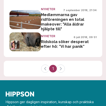
NYHETER
7 september 2018, 21:34
Medlemmarna gav
ridföreningen en total
makeover: "Alla åldrar
hjälpte till"
NYHETER
6 juli 2018, 09:51
Ridskola söker desperat
efter hö: ”Vi har panik”
1
Hippson ger dagligen inspiration, kunskap och praktiska