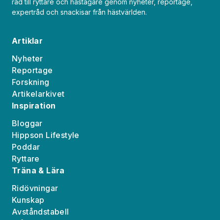
råd till ryttare och hästägare genom nyheter, reportage,
expertråd och snackisar från hästvärlden.
Artiklar
Nyheter
Reportage
Forskning
Artikelarkivet
Inspiration
Bloggar
Hippson Lifestyle
Poddar
Ryttare
Träna & Lära
Ridövningar
Kunskap
Avståndstabell