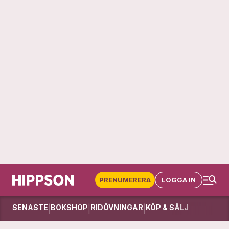
PRENUMERERA
LOGGA IN
SENASTE
BOKSHOP
RIDÖVNINGAR
KÖP & SÄLJ
|
|
|