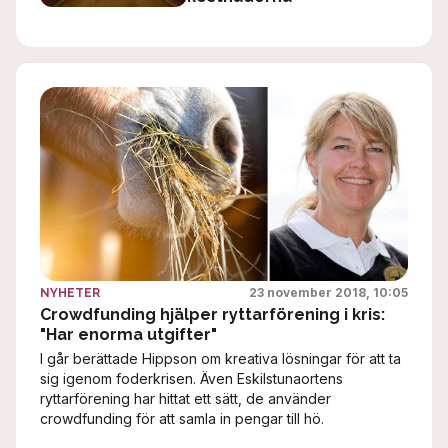
23 november 2018, 10:05
NYHETER
Crowdfunding hjälper ryttarförening i kris:
"Har enorma utgifter"
I går berättade Hippson om
kreativa lösningar
för att ta
sig igenom foderkrisen. Även Eskilstunaortens
ryttarförening har hittat ett sätt, de använder
crowdfunding för att samla in pengar till hö.