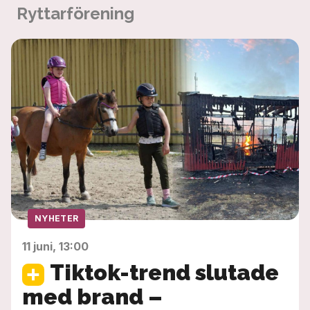
Ryttarförening
NYHETER
11 juni, 13:00
Tiktok-trend slutade
med brand –