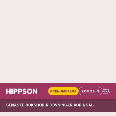
PRENUMERERA
LOGGA IN
SENASTE
BOKSHOP
RIDÖVNINGAR
KÖP & SÄLJ
|
|
|