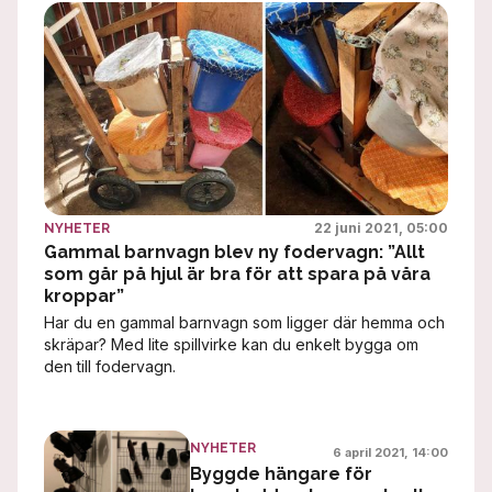
22 juni 2021, 05:00
NYHETER
Gammal barnvagn blev ny fodervagn: ”Allt
som går på hjul är bra för att spara på våra
kroppar”
Har du en gammal barnvagn som ligger där hemma och
skräpar? Med lite spillvirke kan du enkelt bygga om
den till fodervagn.
NYHETER
6 april 2021, 14:00
Byggde hängare för