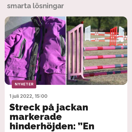
smarta lösningar
NYHETER
1 juli 2022, 15:00
Streck på jackan
markerade
hinderhöjden: ”En