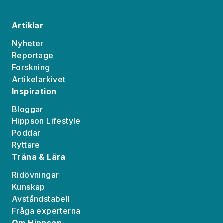
Artiklar
Nyheter
Reportage
Forskning
Artikelarkivet
Inspiration
Bloggar
Hippson Lifestyle
Poddar
Ryttare
Träna & Lära
Ridövningar
Kunskap
Avståndstabell
Fråga experterna
Om Hippson