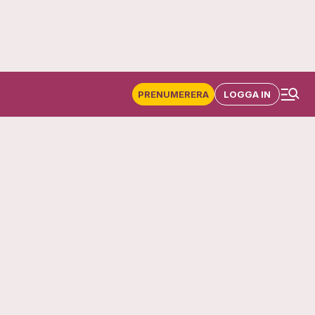
PRENUMERERA
LOGGA IN