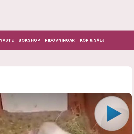
NASTE
BOKSHOP
RIDÖVNINGAR
KÖP & SÄLJ