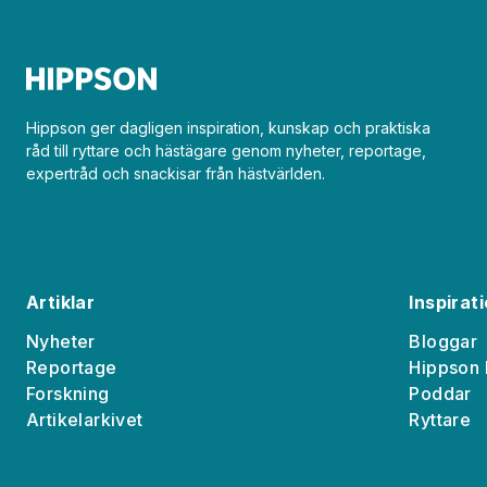
Hippson ger dagligen inspiration, kunskap och praktiska
råd till ryttare och hästägare genom nyheter, reportage,
expertråd och snackisar från hästvärlden.
Artiklar
Inspirat
Nyheter
Bloggar
Reportage
Hippson 
Forskning
Poddar
Artikelarkivet
Ryttare