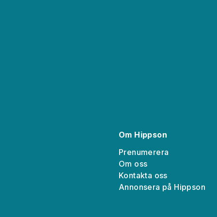
Om Hippson
Prenumerera
Om oss
Kontakta oss
a
Annonsera på Hippson