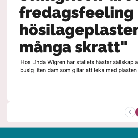
fredagsfeeling
hösilageplasten
många skratt"
Hos Linda Wigren har stallets hästar sällskap a
busig liten dam som gillar att leka med plasten 