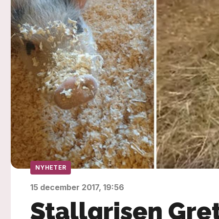
NYHETER
15 december 2017, 19:56
Stallgrisen Gret