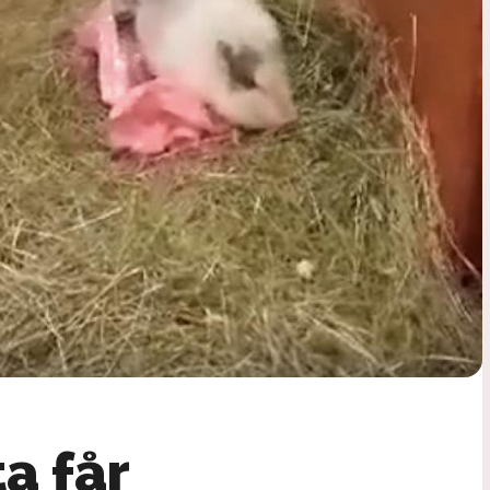
a får