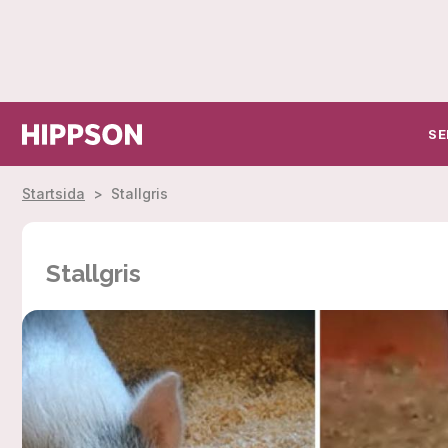
SE
Startsida
>
Stallgris
Stallgris