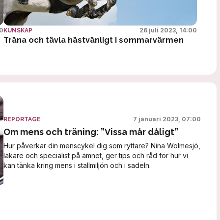
00
26 juli 2023, 14:00
KUNSKAP
Träna och tävla hästvänligt i sommarvärmen
7 januari 2023, 07:00
REPORTAGE
Om mens och träning: ”Vissa mår dåligt”
Hur påverkar din menscykel dig som ryttare? Nina Wolmesjö,
läkare och specialist på ämnet, ger tips och råd för hur vi
kan tänka kring mens i stallmiljön och i sadeln.