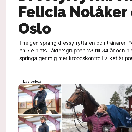
Felicia Nolåker 
Oslo
I helgen sprang dressyrryttaren och tränaren Fe
en 7:e plats i åldersgruppen 23 till 34 år och b
springa ger mig mer kroppskontroll vilket är pos
Läs också: