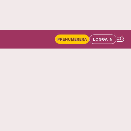
PRENUMERERA
LOGGA IN