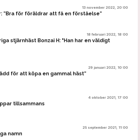
13 november 2022, 20:00
 ”Bra för föräldrar att få en förståelse”
18 februari 2022, 18:00
iga stjärnhäst Bonzai H: "Han har en väldigt
29 januari 2022, 10:00
 rädd för att köpa en gammal häst”
4 oktober 2021, 17:00
oppar tillsammans
25 september 2021, 11:00
nga namn