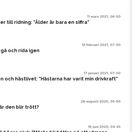
11 mars 2021, 06:00
till ridning: ”Ålder är bara en siffra”
13 februari 2021, 07:00
 gå och rida igen
17 januari 2021, 07:00
ch hästlivet: ”Hästarna har varit min drivkraft”
28 augusti 2020, 05:00
r den blir trött?
16 juni 2020, 04:45