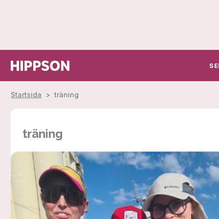
SE
Startsida
>
träning
träning