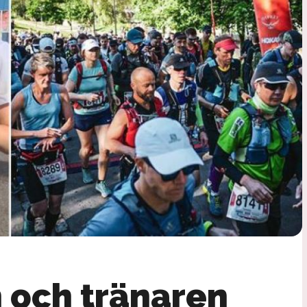
 och tränaren