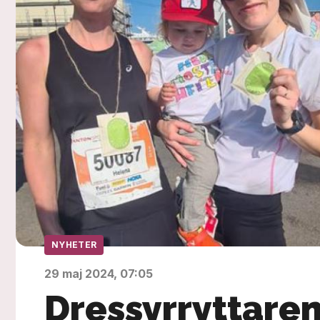
NYHETER
29 maj 2024, 07:05
Dressyrryttaren