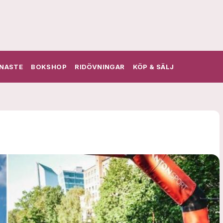
NASTE
BOKSHOP
RIDÖVNINGAR
KÖP & SÄLJ