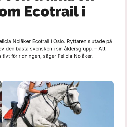
om Ecotrail i
licia Nolåker Ecotrail i Oslo. Ryttaren slutade på
lev den bästa svensken i sin åldersgrupp. – Att
itivt för ridningen, säger Felicia Nolåker.