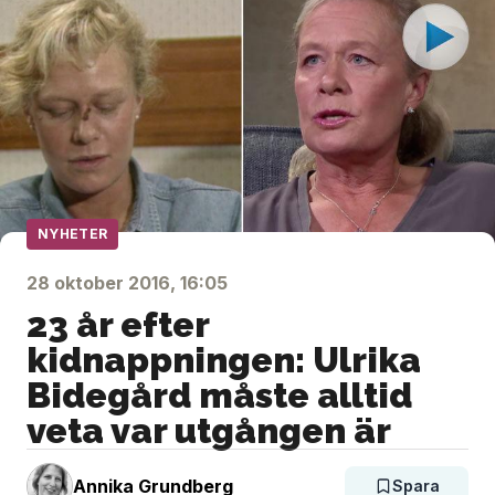
NYHETER
28 oktober 2016, 16:05
23 år efter
kidnappningen: Ulrika
Bidegård måste alltid
veta var utgången är
Annika Grundberg
Spara