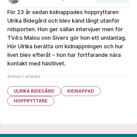
För 23 år sedan kidnappades hoppryttaren
Ulrika Bidegård och blev känd långt utanför
ridsporten. Hon ger sällan intervjuer men för
TV4:s Malou von Sivers gör hon ett undantag.
Hör Ulrika berätta om kidnappningen och hur
livet blev efteråt – hon har fortfarande nära
kontakt med hästlivet.
Ämnen i artikeln
ULRIKA BIDEGÅRD
KIDNAPPAD
HOPPRYTTARE