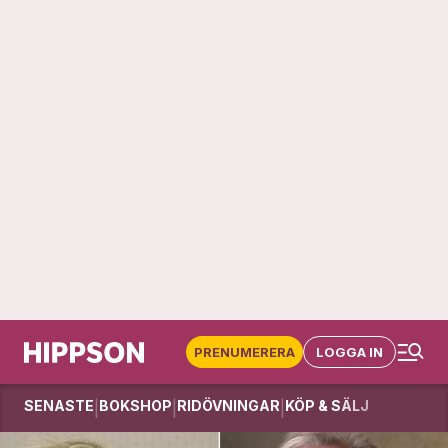
PRENUMERERA
LOGGA IN
SENASTE
BOKSHOP
RIDÖVNINGAR
KÖP & SÄLJ
|
|
|