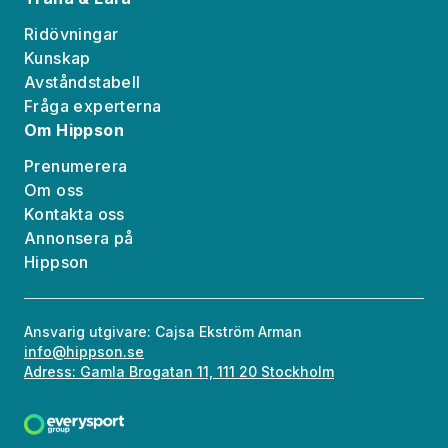
Ridövningar
Kunskap
Avståndstabell
Fråga experterna
Om Hippson
Prenumerera
Om oss
Kontakta oss
Annonsera på
Hippson
Ansvarig utgivare: Cajsa Ekström Arman
info@hippson.se
Adress: Gamla Brogatan 11, 111 20 Stockholm