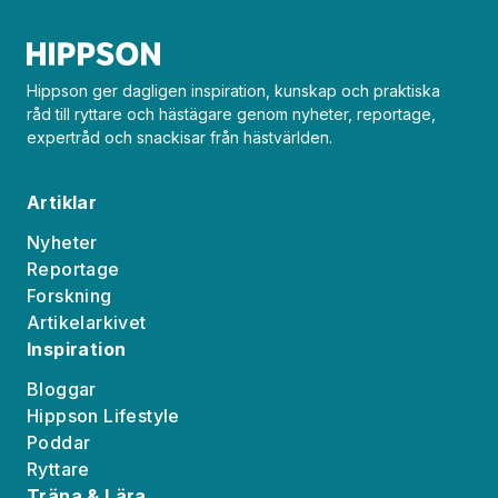
Hippson ger dagligen inspiration, kunskap och praktiska
råd till ryttare och hästägare genom nyheter, reportage,
expertråd och snackisar från hästvärlden.
Artiklar
Nyheter
Reportage
Forskning
Artikelarkivet
Inspiration
Bloggar
Hippson Lifestyle
Poddar
Ryttare
Träna & Lära