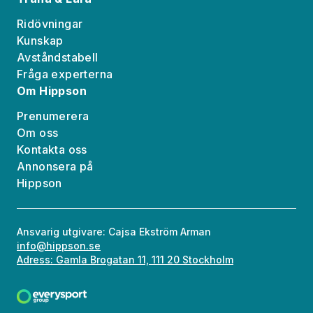
Ridövningar
Kunskap
Avståndstabell
Fråga experterna
Om Hippson
Prenumerera
Om oss
Kontakta oss
Annonsera på
Hippson
Ansvarig utgivare: Cajsa Ekström Arman
info@hippson.se
Adress: Gamla Brogatan 11, 111 20 Stockholm