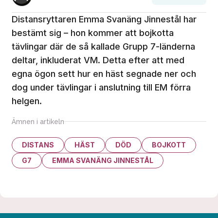
Distansryttaren Emma Svanäng Jinnestål har
bestämt sig – hon kommer att bojkotta
tävlingar där de så kallade Grupp 7-länderna
deltar, inkluderat VM. Detta efter att med
egna ögon sett hur en häst segnade ner och
dog under tävlingar i anslutning till EM förra
helgen.
Ämnen i artikeln
DISTANS
HÄST
DÖD
BOJKOTT
G7
EMMA SVANÄNG JINNESTÅL