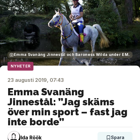
Emma Svanäng Jinnestål och Baroness Wilda under EM.
NYHETER
23 augusti 2019, 07:43
Emma Svanäng
Jinnestål: ”Jag skäms
över min sport – fast jag
inte borde”
Ida Röök
Spara