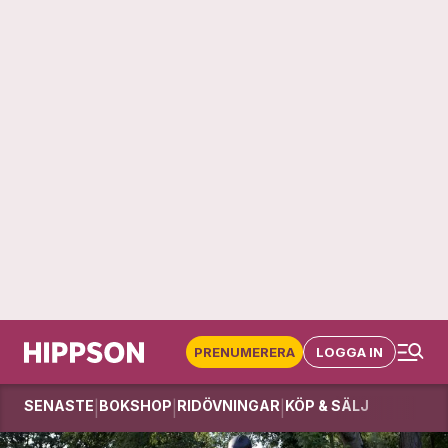
PRENUMERERA
LOGGA IN
SENASTE
BOKSHOP
RIDÖVNINGAR
KÖP & SÄLJ
|
|
|