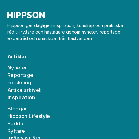
Hippson ger dagligen inspiration, kunskap och praktiska
råd till ryttare och hästägare genom nyheter, reportage,
expertråd och snackisar från hästvärlden.
Artiklar
Nyheter
Reportage
Forskning
Artikelarkivet
Inspiration
Bloggar
Hippson Lifestyle
Poddar
Ryttare
Träna & Lära