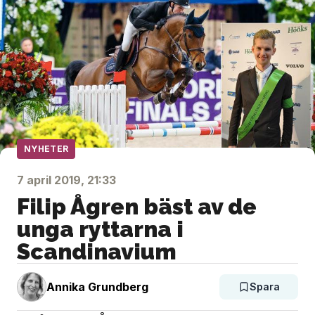
NYHETER
7 april 2019, 21:33
Filip Ågren bäst av de
unga ryttarna i
Scandinavium
Annika Grundberg
Spara