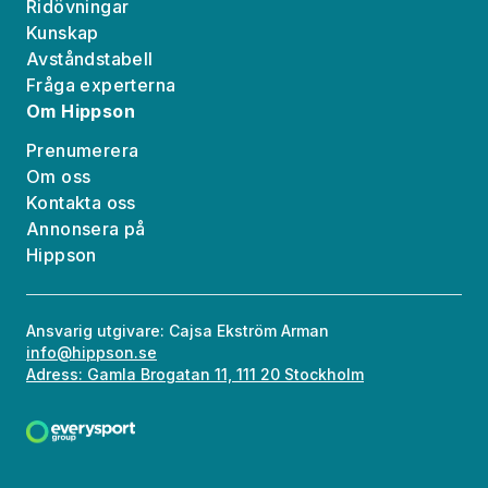
Ridövningar
Kunskap
Avståndstabell
Fråga experterna
Om Hippson
Prenumerera
Om oss
Kontakta oss
Annonsera på
Hippson
Ansvarig utgivare: Cajsa Ekström Arman
info@hippson.se
Adress: Gamla Brogatan 11, 111 20 Stockholm