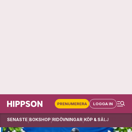
PRENUMERERA
LOGGA IN
SENASTE
BOKSHOP
RIDÖVNINGAR
KÖP & SÄLJ
|
|
|