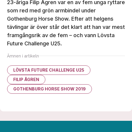
23-åriga Filip Ågren var en av fem unga ryttare
som red med grön armbindel under
Gothenburg Horse Show. Efter att helgens
tävlingar är över står det klart att han var mest
framgångsrik av de fem – och vann Lövsta
Future Challenge U25.
Ämnen i artikeln
LÖVSTA FUTURE CHALLENGE U25
FILIP ÅGREN
GOTHENBURG HORSE SHOW 2019