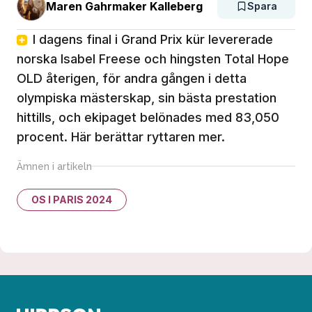
Maren Gahrmaker Kalleberg
Spara
I dagens final i Grand Prix kür levererade
norska Isabel Freese och hingsten Total Hope
OLD återigen, för andra gången i detta
olympiska mästerskap, sin bästa prestation
hittills, och ekipaget belönades med 83,050
procent. Här berättar ryttaren mer.
Ämnen i artikeln
OS I PARIS 2024