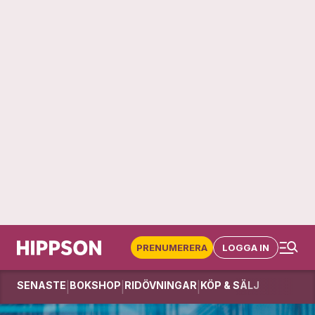
PRENUMERERA
LOGGA IN
SENASTE
BOKSHOP
RIDÖVNINGAR
KÖP & SÄLJ
|
|
|