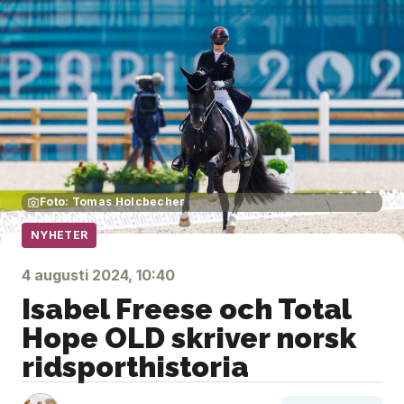
Foto: Tomas Holcbecher
NYHETER
4 augusti 2024, 10:40
Isabel Freese och Total
Hope OLD skriver norsk
ridsporthistoria