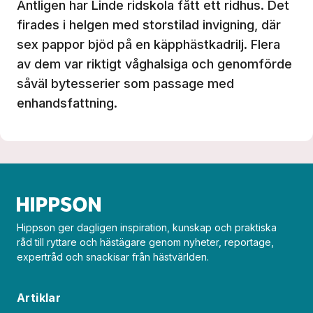
Äntligen har Linde ridskola fått ett ridhus. Det
firades i helgen med storstilad invigning, där
sex pappor bjöd på en käpphästkadrilj. Flera
av dem var riktigt våghalsiga och genomförde
såväl bytesserier som passage med
enhandsfattning.
Hippson ger dagligen inspiration, kunskap och praktiska
råd till ryttare och hästägare genom nyheter, reportage,
expertråd och snackisar från hästvärlden.
Artiklar