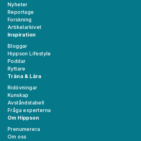
Nyheter
Reportage
Forskning
Artikelarkivet
Inspiration
Bloggar
Hippson Lifestyle
Poddar
Ryttare
Träna & Lära
Ridövningar
Kunskap
Avståndstabell
Fråga experterna
Om Hippson
Prenumerera
Om oss