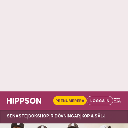
PRENUMERERA
LOGGA IN
SENASTE
BOKSHOP
RIDÖVNINGAR
KÖP & SÄLJ
|
|
|