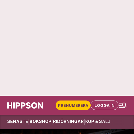
PRENUMERERA
LOGGA IN
SENASTE
BOKSHOP
RIDÖVNINGAR
KÖP & SÄLJ
|
|
|